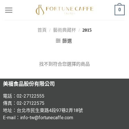
0
首頁
/
藝術典藏杯
/
2015
篩選
找不到符合您選擇的商品
美福食品股份有限公司
電話：02-27122555
傳真：02-27122575
地址：台北市民生東路4段97巷2弄18號
E-mail：info-tw@fortunecaffe.com