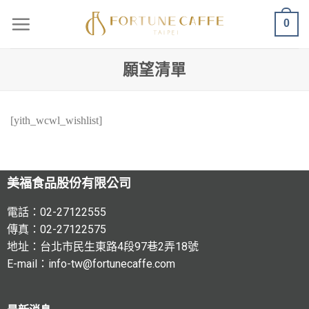
0
願望清單
[yith_wcwl_wishlist]
美福食品股份有限公司
電話：02-27122555
傳真：02-27122575
地址：台北市民生東路4段97巷2弄18號
E-mail：info-tw@fortunecaffe.com