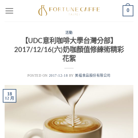
0
活動
【UDC意利咖啡大學台灣分部】
2017/12/16(六)奶咖顏值修練術精彩
花絮
POSTED ON
2017-12-18
BY
美福食品股份有限公司
18
12 月