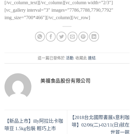
[/vc_column_text][/vc_column][vc_column width=”2/3″]
[vc_gallery interval=”3″ images=”7786,7788,7790,7792″
img_size=”700*466″][/vc_column][/vc_row]
這一篇已發佈於
活動
. 收藏此
連結
.
美福食品股份有限公司
【2018台北國際書展x意利咖
【新品上市】illy阿拉比卡咖
啡】02/06(二)-02/11(日)就在
啡豆 1.5kg包裝 輕巧上市
世貿一館