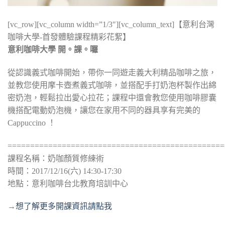
[vc_row][vc_column width=”1/3″][vc_column_text]【意利台灣
咖啡大學-首發體驗課程精彩花絮】
意利咖啡大學 開。課。囉
從認識義式咖啡開始，帶你一同遊走義大利精品咖啡之旅，
並教您使用摩卡壺煮義式咖啡，並搭配手打奶泡杯製作出綿
密奶泡，輕鬆拉出愛心拉花；課程中還會教您使用咖啡膠囊
機搭配電動奶泡機，讓您在家用不同的器具享有完美的
Cappuccino ！
================================================
課程名稱：奶咖顏質修練術
時間：2017/12/16(六) 14:30-17:30
地點：意利咖啡台北教育培訓中心
→
想了解更多開課資訊請點我