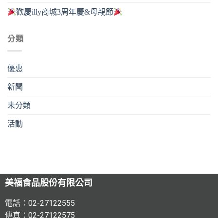
歡慶illy商城3周年慶&母親節
分類
優惠
新聞
未分類
活動
美福食品股份有限公司
電話：02-27122555
傳真：02-27122575